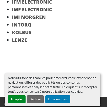
IFM ELECTRONIC
IMF ELECTRONIC
IMI NORGREN
INTORQ
KOLBUS
LENZE
Nous utilisons des cookies pour améliorer votre expérience de
navigation, diffuser des publicités ou des contenus
personnalisés et analyser notre trafic. En cliquant sur "Accepter
tout", vous consentez à notre utilisation des cookies.
Accepter
Décliner
En savoir plus
Imprimer
KGT - Notre stock
Déclaration de conformité aux sanctions