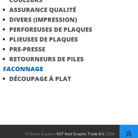
ASSURANCE QUALITÉ
DIVERS (IMPRESSION)
PERFOREUSES DE PLAQUES
PLIEUSES DE PLAQUES
PRE-PRESSE
RETOURNEURS DE PILES
FACONNAGE
DÉCOUPAGE À PLAT
© Droits d'auteur
KGT Kool Graphic Trade B.V.
2026